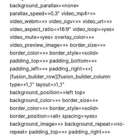
background_parallax=»none»
parallax_speed=»0.3″ video_mp4=»»
video_webm=»» video_ogv=»» video_url=»»
video_aspect_ratio=»16:9″ video_loop=»yes»
video_mute=»yes» overlay_color=»»
video_preview_image=»» border_size=»»
border_color=»» border_style=»solid»
padding_top=»» padding_bottom=»»
padding_left=»» padding_right=»»]
[fusion_builder_row][fusion_builder_column
type=»1_1″ layout=»1_1″
background_position=»left top»
background_color=»» border_size=»»
border_color=»» border_style=»solid»
border_position=»all» spacing=»yes»
background_image=»» background_repeat=»no-
repeat» padding_top=»» padding_right=»»