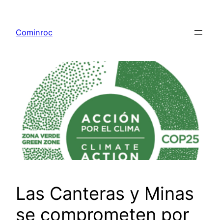
Saltar
al
Cominroc
contenido
Las Canteras y Minas
se comprometen por