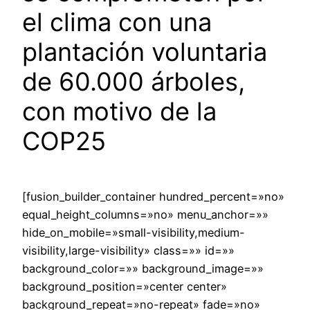
el clima con una
plantación voluntaria
de 60.000 árboles,
con motivo de la
COP25
[fusion_builder_container hundred_percent=»no»
equal_height_columns=»no» menu_anchor=»»
hide_on_mobile=»small-visibility,medium-
visibility,large-visibility» class=»» id=»»
background_color=»» background_image=»»
background_position=»center center»
background_repeat=»no-repeat» fade=»no»